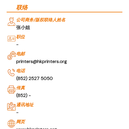
联络
公司商务/版权联络人姓名
张小姐
职位
-
电邮
printers@hkprinters.org
电话
(852) 2527 5050
传真
(852) -
通讯地址
-
网页