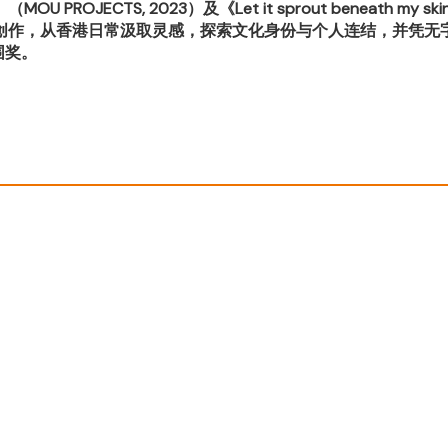
ROJECTS, 2023）及《Let it sprout beneath my 
从香港日常汲取灵感，探索文化身份与个人连结，并凭无字绘本《I Stol
围奖。