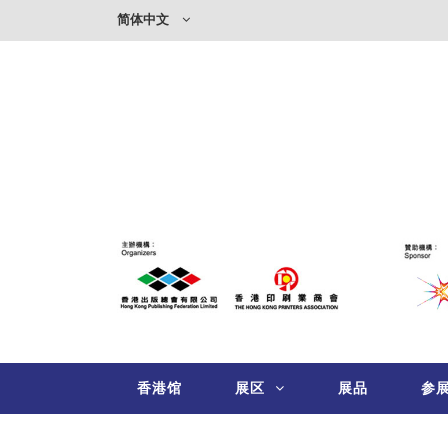
简体中文
香港馆
展区
展品
参