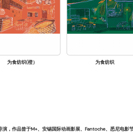
为食纺织
心之房：领航员
作品曾于M+、安锡国际动画影展、Fantoche、悉尼电影节、Ar