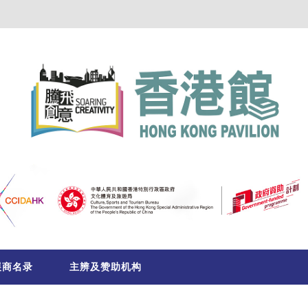
展商名录
主辨及赞助机构