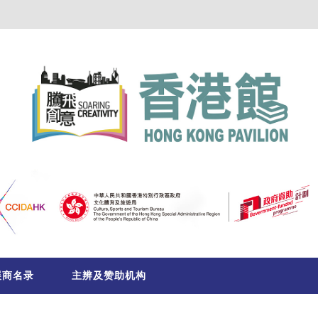
展商名录
主辨及赞助机构