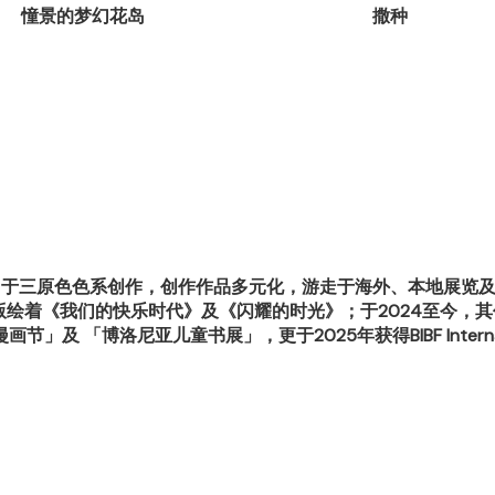
憧景的梦幻花岛
撒种
直至力于三原色色系创作，创作作品多元化，游走于海外、本地展
均出版绘着《我们的快乐时代》及《闪耀的时光》；于2024至今
 「博洛尼亚儿童书展」，更于2025年获得BIBF International