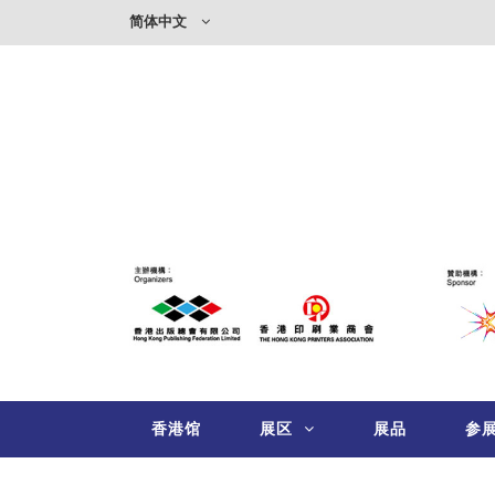
简体中文
香港馆
展区
展品
参