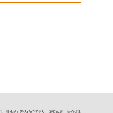
目小组成员）表达的任何意见、研究成果、结论或建