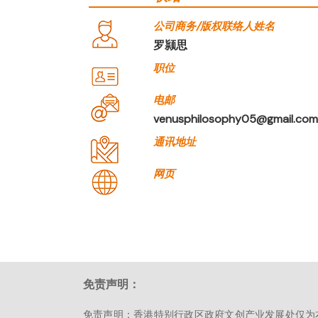
公司商务/版权联络人姓名
罗颕思
职位
电邮
venusphilosophy05@gmail.co
通讯地址
网页
免责声明：
免责声明：香港特别行政区政府文创产业发展处仅为