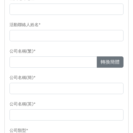
活動聯絡人姓名*
公司名稱(繁)*
轉換簡體
公司名稱(簡)*
公司名稱(英)*
公司類型*