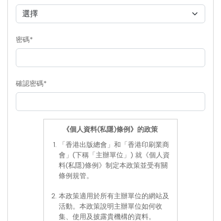
密碼*
確認密碼*
《個人資料(私隱)條例》的政策
「香港出版總會」和「香港印刷業商
會」(下稱「主辦單位」) 就《個人資
料(私隱)條例》制定本政策並受有關
條例規管。
本政策適用於所有主辦單位的網站及
活動。本政策說明主辦單位如何收
集、使用及披露貴機構的資料。