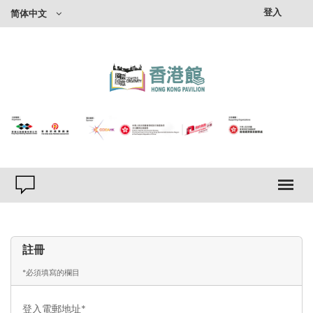
登入
简体中文
註冊
*必須填寫的欄目
登入電郵地址*