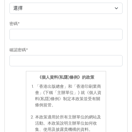
密碼*
確認密碼*
《個人資料(私隱)條例》的政策
「香港出版總會」和「香港印刷業商
會」(下稱「主辦單位」) 就《個人資
料(私隱)條例》制定本政策並受有關
條例規管。
本政策適用於所有主辦單位的網站及
活動。本政策說明主辦單位如何收
集、使用及披露貴機構的資料。