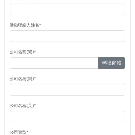
活動聯絡人姓名*
公司名稱(繁)*
轉換簡體
公司名稱(簡)*
公司名稱(英)*
公司類型*