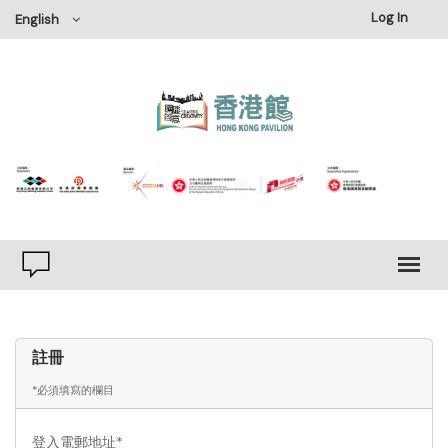
Log In
English
註冊
*必須填寫的欄目
登入電郵地址*